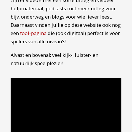
zijn er video’s met een korte uitleg en visueel
hulpmateriaal, podcasts met meer uitleg voor
bijv. onderweg en blogs voor wie liever leest.
Daarnaast vinden jullie op deze website ook nog
een
tool-pagina
die (ook digitaal) perfect is voor
spelers van alle niveau’s!
Alvast en bovenal: veel kijk-, luister- en
natuurlijk speelplezier!