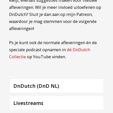
kwijt, evenals suggesties maken voor nieuwe
afleveringen. Wil je meer invloed uitoefenen op
DnDutch? Sluit je dan aan op mijn
Patreon
,
waardoor je mag stemmen voor de volgende
afleveringen!
Ps je kunt ook de normale afleveringen én de
speciale podcast opnamen in
dé DnDutch
Collectie
op YouTube vinden.
DnDutch (DnD NL)
Livestreams