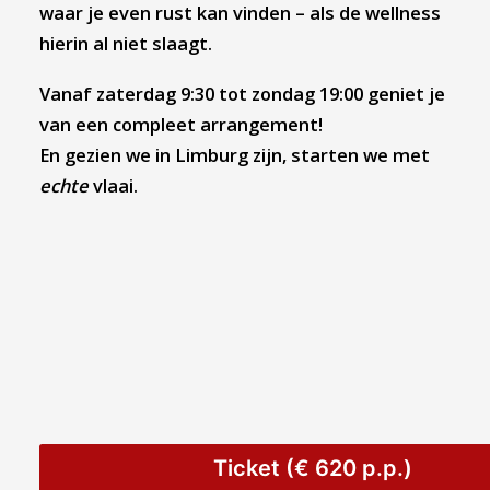
waar je even rust kan vinden – als de wellness
hierin al niet slaagt.
Vanaf zaterdag 9:30 tot zondag 19:00 geniet je
van een compleet arrangement!
En gezien we in Limburg zijn, starten we met
echte
vlaai.
Ticket (€ 620 p.p.)