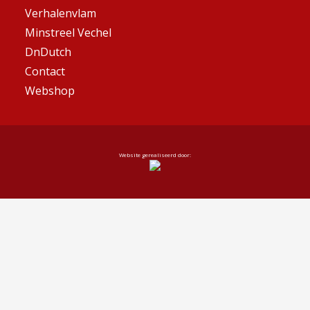
Verhalenvlam
Minstreel Vechel
DnDutch
Contact
Webshop
Website gerealiseerd door: