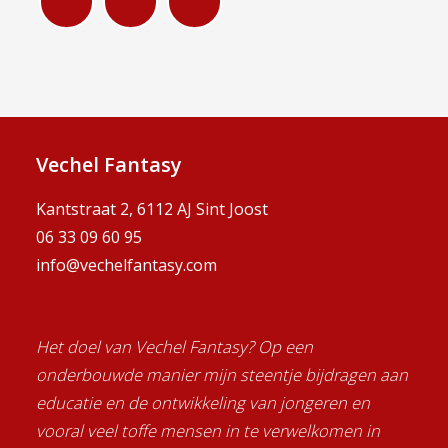
Vechel Fantasy
Kantstraat 2, 6112 AJ Sint Joost
06 33 09 60 95
info@vechelfantasy.com
Het doel van Vechel Fantasy? Op een
onderbouwde manier mijn steentje bijdragen aan
educatie en de ontwikkeling van jongeren en
vooral veel toffe mensen in te verwelkomen in