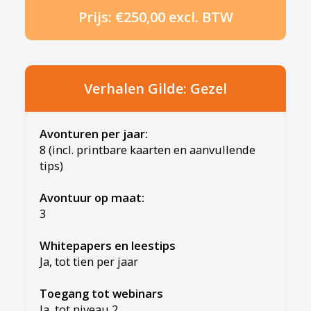
Prijs: €250,00 excl. BTW
Verhalen Gilde: Gezel
Avonturen per jaar:
8 (incl. printbare kaarten en aanvullende
tips)
Avontuur op maat:
3
Whitepapers en leestips
Ja, tot tien per jaar
Toegang tot webinars
Ja, tot niveau 2