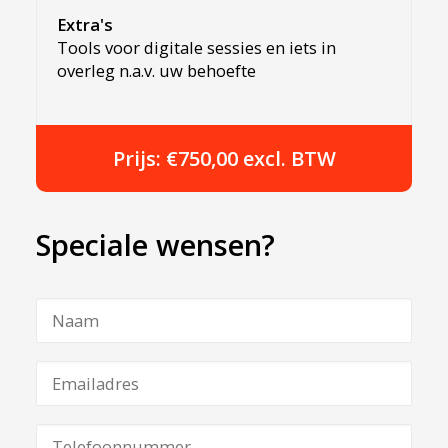
Extra's
Tools voor digitale sessies en iets in
overleg n.a.v. uw behoefte
Prijs: €750,00 excl. BTW
Speciale wensen?