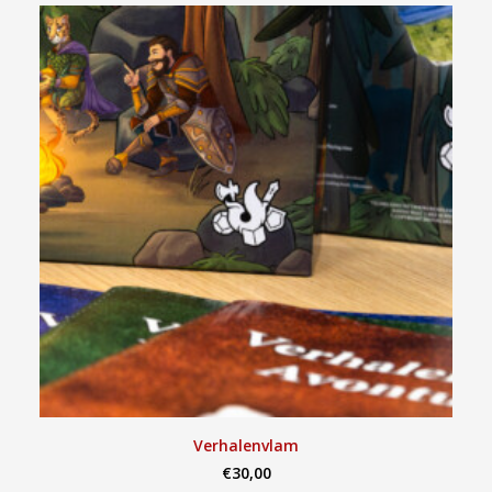
SELECTEER OPTIES
Verhalenvlam
€
30,00