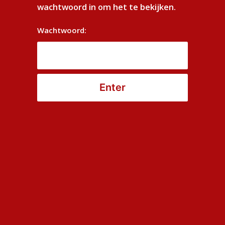
wachtwoord in om het te bekijken.
ntehuis.
Wachtwoord:
Website gerealiseerd door: