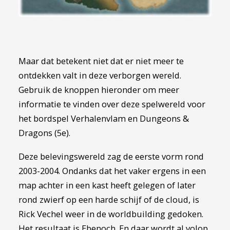
Maar dat betekent niet dat er niet meer te
ontdekken valt in deze verborgen wereld.
Gebruik de knoppen hieronder om meer
informatie te vinden over deze spelwereld voor
het bordspel Verhalenvlam en Dungeons &
Dragons (5e).
Deze belevingswereld zag de eerste vorm rond
2003-2004. Ondanks dat het vaker ergens in een
map achter in een kast heeft gelegen of later
rond zwierf op een harde schijf of de cloud, is
Rick Vechel weer in de worldbuilding gedoken.
Het resultaat is Ebenoch. En daar wordt al volop