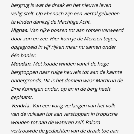
bergrug is wat de draak en het nieuwe leven
veilig stelt.
Op Ebenoch zijn een viertal gebieden
te vinden dankzij de Machtige Acht.
Hignas.
Van rijke bossen tot aan rotsen verweerd
door zon en zee. Hier kom je de Mensen tegen,
opgegroeid in vijf rijken maar nu samen onder
één banier.
Moudan.
Met koude winden vanaf de hoge
bergtoppen naar ruige heuvels tot aan de kalmte
ondergronds. Dit is het domein waar Martlrun de
Drie Koningen onder, op en in de berg heeft
geplaatst.
Vendria.
Van een vurig verlangen van het volk
van de vulkaan tot aan verstoppen in tropische
wouden tot aan de wateren zelf. Palora
vertrouwde de gedachten van de draak toe aan