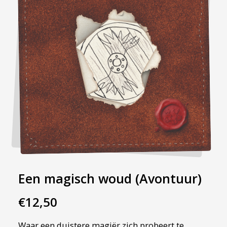
Een magisch woud (Avontuur)
€
12,50
Waar een duistere magiër zich probeert te