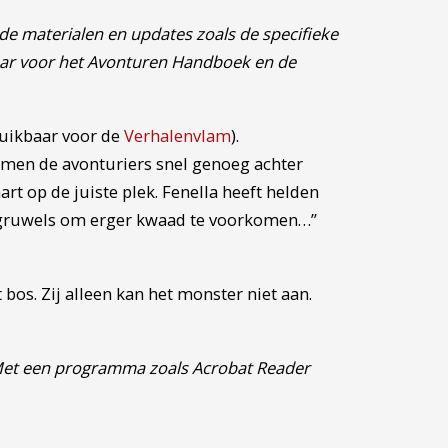
de materialen en updates zoals de specifieke
aar voor het Avonturen Handboek en de
uikbaar voor de
Verhalenvlam
).
komen de avonturiers snel genoeg achter
t op de juiste plek. Fenella heeft helden
ei gruwels om erger kwaad te voorkomen…”
bos. Zij alleen kan het monster niet aan.
 Met een programma zoals Acrobat Reader