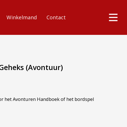
Winkelmand
Contact
Geheks (Avontuur)
or het Avonturen Handboek of het bordspel