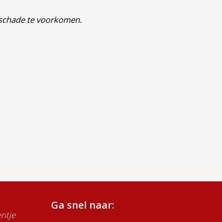
 schade te voorkomen.
Ga snel naar:
ntje