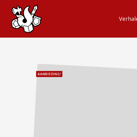
Verhal
AANBIEDING!