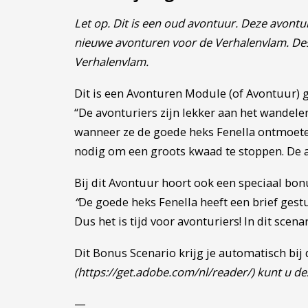
Let op. Dit is een oud avontuur. Deze avont
nieuwe avonturen voor de Verhalenvlam. Des
Verhalenvlam.
Dit is een Avonturen Module (of Avontuur)
“De avonturiers zijn lekker aan het wandele
wanneer ze de goede heks Fenella ontmoeten.
nodig om een groots kwaad te stoppen. De a
Bij dit Avontuur hoort ook een speciaal bon
“
De goede heks Fenella heeft een brief gestu
Dus het is tijd voor avonturiers! In dit sce
Dit Bonus Scenario krijg je automatisch bij
(https://get.adobe.com/nl/reader/) kunt u d
—